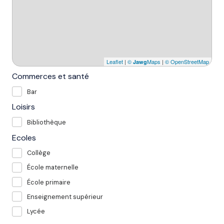
Leaflet
|
©
Maps
|
© OpenStreetMap
Jawg
Commerces et santé
Bar
Loisirs
Bibliothèque
Ecoles
Collège
École maternelle
École primaire
Enseignement supérieur
Lycée