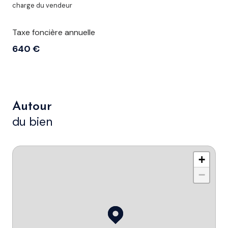
charge du vendeur
Taxe foncière annuelle
640 €
Autour
du bien
+
−