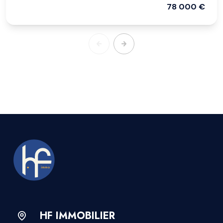
78 000 €
HF IMMOBILIER