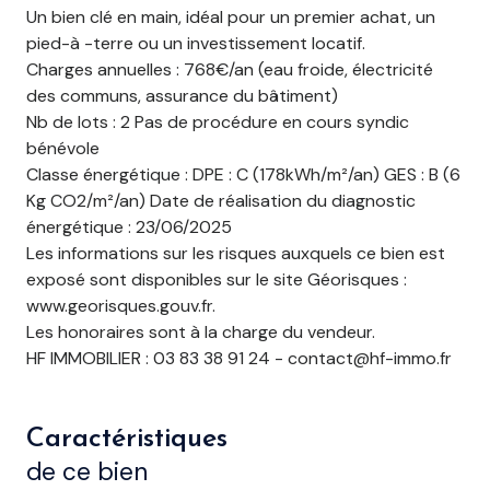
Un bien clé en main, idéal pour un premier achat, un
pied-à -terre ou un investissement locatif.
Charges annuelles : 768€/an (eau froide, électricité
des communs, assurance du bâtiment)
Nb de lots : 2 Pas de procédure en cours syndic
bénévole
Classe énergétique : DPE : C (178kWh/m²/an) GES : B (6
Kg CO2/m²/an) Date de réalisation du diagnostic
énergétique : 23/06/2025
Les informations sur les risques auxquels ce bien est
exposé sont disponibles sur le site Géorisques :
www.georisques.gouv.fr.
Les honoraires sont à la charge du vendeur.
HF IMMOBILIER : 03 83 38 91 24 - contact@hf-immo.fr
Caractéristiques
de ce bien