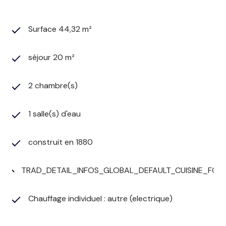
Surface 44,32 m²
séjour 20 m²
2 chambre(s)
1 salle(s) d'eau
construit en 1880
TRAD_DETAIL_INFOS_GLOBAL_DEFAULT_CUISINE_FOR
Chauffage individuel : autre (electrique)