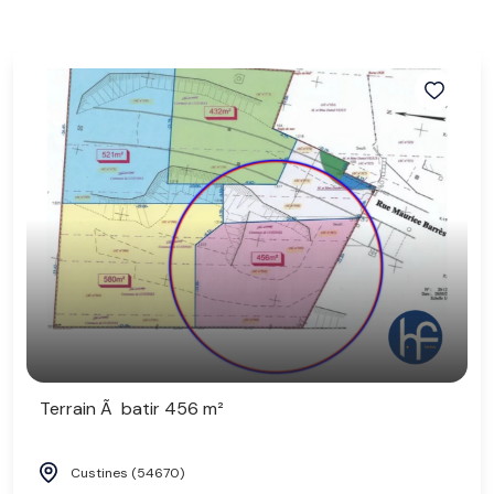
Terrain Ã batir 456 m²
Custines (54670)