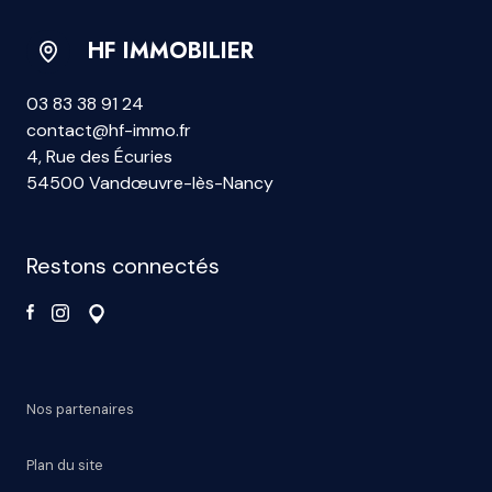
HF IMMOBILIER
03 83 38 91 24
contact@hf-immo.fr
4, Rue des Écuries
54500 Vandœuvre-lès-Nancy
restons connectés
Nos partenaires
Plan du site