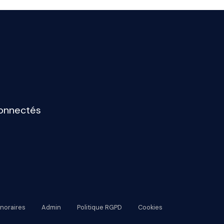
connectés
noraires
Admin
Politique RGPD
Cookies